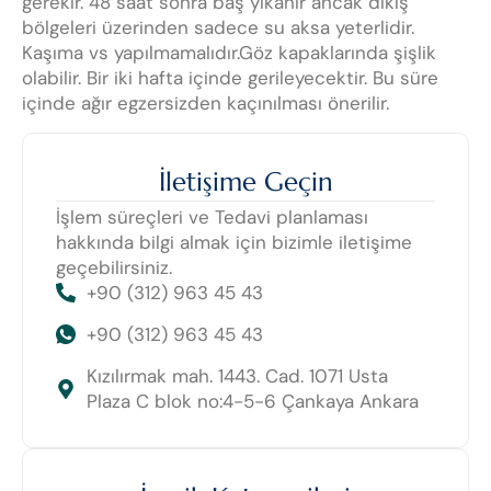
gerekir. 48 saat sonra baş yıkanır ancak dikiş
bölgeleri üzerinden sadece su aksa yeterlidir.
Kaşıma vs yapılmamalıdır.Göz kapaklarında şişlik
olabilir. Bir iki hafta içinde gerileyecektir. Bu süre
içinde ağır egzersizden kaçınılması önerilir.
İletişime Geçin
İşlem süreçleri ve Tedavi planlaması
hakkında bilgi almak için bizimle iletişime
geçebilirsiniz.
+90 (312) 963 45 43
+90 (312) 963 45 43
Kızılırmak mah. 1443. Cad. 1071 Usta
Plaza C blok no:4-5-6 Çankaya Ankara