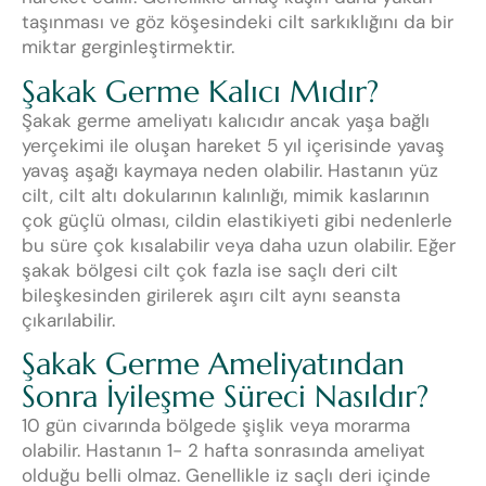
taşınması ve göz köşesindeki cilt sarkıklığını da bir
miktar gerginleştirmektir.
Şakak Germe Kalıcı Mıdır?
Şakak germe ameliyatı kalıcıdır ancak yaşa bağlı
yerçekimi ile oluşan hareket 5 yıl içerisinde yavaş
yavaş aşağı kaymaya neden olabilir. Hastanın yüz
cilt, cilt altı dokularının kalınlığı, mimik kaslarının
çok güçlü olması, cildin elastikiyeti gibi nedenlerle
bu süre çok kısalabilir veya daha uzun olabilir. Eğer
şakak bölgesi cilt çok fazla ise saçlı deri cilt
bileşkesinden girilerek aşırı cilt aynı seansta
çıkarılabilir.
Şakak Germe Ameliyatından
Sonra İyileşme Süreci Nasıldır?
10 gün civarında bölgede şişlik veya morarma
olabilir. Hastanın 1- 2 hafta sonrasında ameliyat
olduğu belli olmaz. Genellikle iz saçlı deri içinde