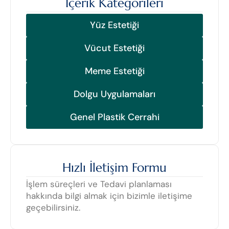
İçerik Kategorileri
Yüz Estetiği
Vücut Estetiği
Meme Estetiği
Dolgu Uygulamaları
Genel Plastik Cerrahi
Hızlı İletişim Formu
İşlem süreçleri ve Tedavi planlaması
hakkında bilgi almak için bizimle iletişime
geçebilirsiniz.