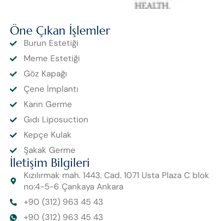
Öne Çıkan İşlemler
Burun Estetiği
Meme Estetiği
Göz Kapağı
Çene İmplantı
Karın Germe
Gıdı Liposuction
Kepçe Kulak
Şakak Germe
İletişim Bilgileri
Kızılırmak mah. 1443. Cad. 1071 Usta Plaza C blok
no:4-5-6 Çankaya Ankara
+90 (312) 963 45 43
+90 (312) 963 45 43