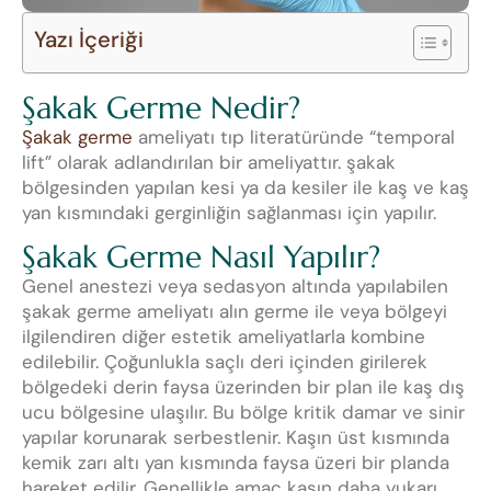
Yazı İçeriği
Şakak Germe Nedir?
Şakak germe
ameliyatı tıp literatüründe “temporal
lift” olarak adlandırılan bir ameliyattır. şakak
bölgesinden yapılan kesi ya da kesiler ile kaş ve kaş
yan kısmındaki gerginliğin sağlanması için yapılır.
Şakak Germe Nasıl Yapılır?
Genel anestezi veya sedasyon altında yapılabilen
şakak germe ameliyatı alın germe ile veya bölgeyi
ilgilendiren diğer estetik ameliyatlarla kombine
edilebilir. Çoğunlukla saçlı deri içinden girilerek
bölgedeki derin faysa üzerinden bir plan ile kaş dış
ucu bölgesine ulaşılır. Bu bölge kritik damar ve sinir
yapılar korunarak serbestlenir. Kaşın üst kısmında
kemik zarı altı yan kısmında faysa üzeri bir planda
hareket edilir. Genellikle amaç kaşın daha yukarı